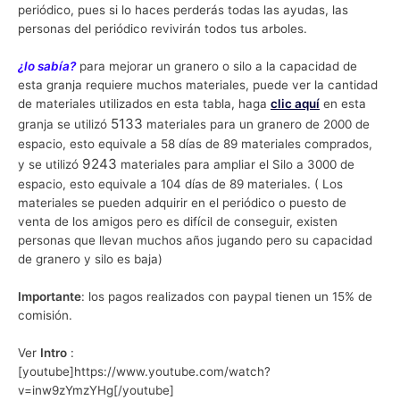
periódico, pues si lo haces perderás todas las ayudas, las
personas del periódico revivirán todos tus arboles.
¿lo sabía?
para mejorar un granero o silo a la capacidad de
esta granja requiere muchos materiales, puede ver la cantidad
de materiales utilizados en esta tabla, haga
clic aquí
en esta
5133
granja se utilizó
materiales para un granero de 2000 de
espacio, esto equivale a 58 días de 89 materiales comprados,
9243
y se utilizó
materiales para ampliar el Silo a 3000 de
espacio, esto equivale a 104 días de 89 materiales. ( Los
materiales se pueden adquirir en el periódico o puesto de
venta de los amigos pero es difícil de conseguir, existen
personas que llevan muchos años jugando pero su capacidad
de granero y silo es baja)
Importante
: los pagos realizados con paypal tienen un 15% de
comisión.
Ver
Intro
:
[youtube]https://www.youtube.com/watch?
v=inw9zYmzYHg[/youtube]